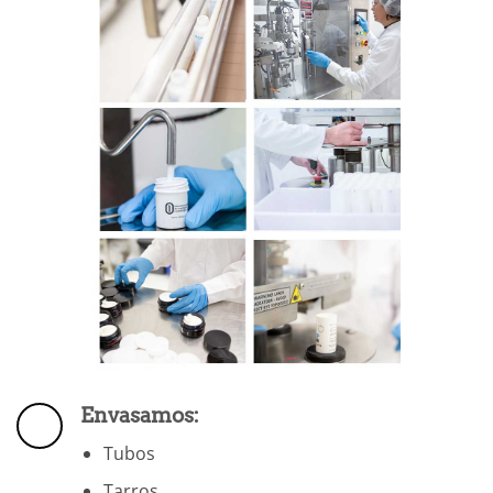
Envasamos:
Tubos
Tarros