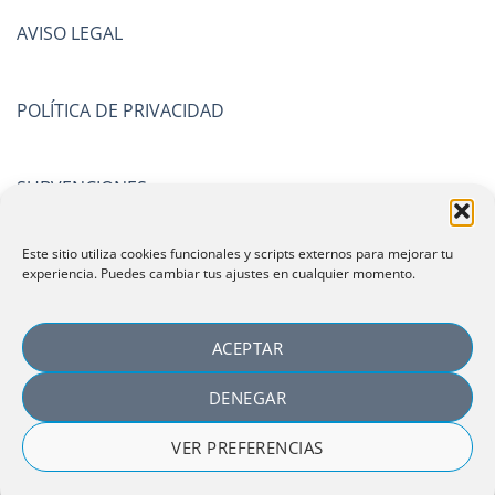
AVISO LEGAL
POLÍTICA DE PRIVACIDAD
SUBVENCIONES
Este sitio utiliza cookies funcionales y scripts externos para mejorar tu
CERTIFICACIONES
experiencia. Puedes cambiar tus ajustes en cualquier momento.
ACEPTAR
DENEGAR
VER PREFERENCIAS
Copyright 2026 ©
Laboratorio Español de Investigación
Cosmetológica, SLU