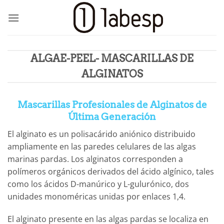
Saltar
al
contenido
ALGAE-PEEL- MASCARILLAS DE
ALGINATOS
Mascarillas
Profesionales de Alginatos de
Última Generación
El alginato es un polisacárido aniónico distribuido
ampliamente en las paredes celulares de las algas
marinas pardas. Los alginatos corresponden a
polímeros orgánicos derivados del ácido algínico, tales
como los ácidos D-manúrico y L-gulurónico, dos
unidades monoméricas unidas por enlaces 1,4.
El alginato presente en las algas pardas se localiza en