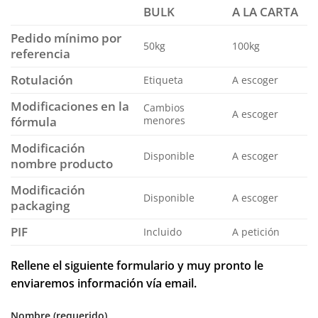
BULK
A LA CARTA
Pedido mínimo por
50kg
100kg
referencia
Rotulación
Etiqueta
A escoger
Modificaciones en la
Cambios
A escoger
fórmula
menores
Modificación
Disponible
A escoger
nombre producto
Modificación
Disponible
A escoger
packaging
PIF
Incluido
A petición
Rellene el siguiente formulario y muy pronto le
enviaremos información vía email.
Nombre (requerido)