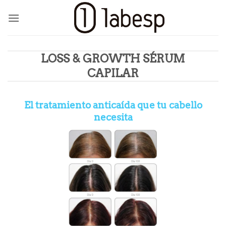
Saltar
al
contenido
LOSS & GROWTH SÉRUM
CAPILAR
El tratamiento anticaída que tu cabello
necesita