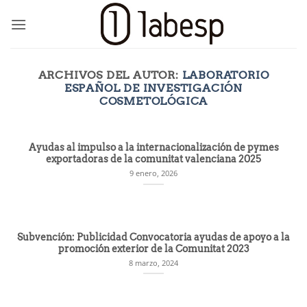
Saltar
al
contenido
ARCHIVOS DEL AUTOR:
LABORATORIO
ESPAÑOL DE INVESTIGACIÓN
COSMETOLÓGICA
Ayudas al impulso a la internacionalización de pymes
exportadoras de la comunitat valenciana 2025
9 enero, 2026
Subvención: Publicidad Convocatoria ayudas de apoyo a la
promoción exterior de la Comunitat 2023
8 marzo, 2024