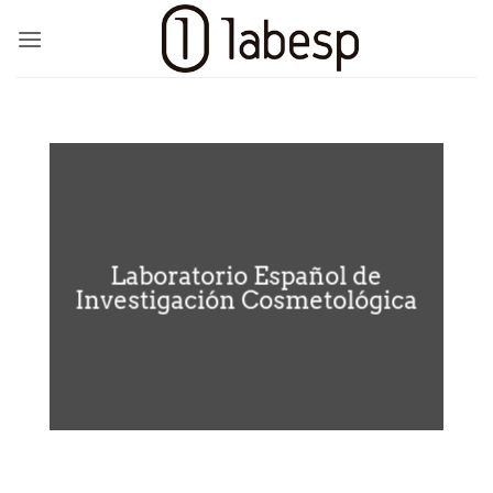
Saltar
al
contenido
Laboratorio Español de
Investigación Cosmetológica