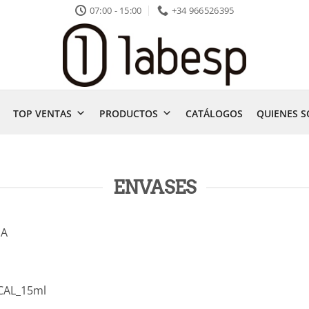
07:00 - 15:00
+34 966526395
TOP VENTAS
PRODUCTOS
CATÁLOGOS
QUIENES 
ENVASES
DA
CAL_15ml