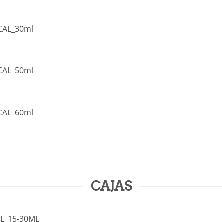
CAL_30ml
CAL_50ml
CAL_60ml
CAJAS
L_15-30ML