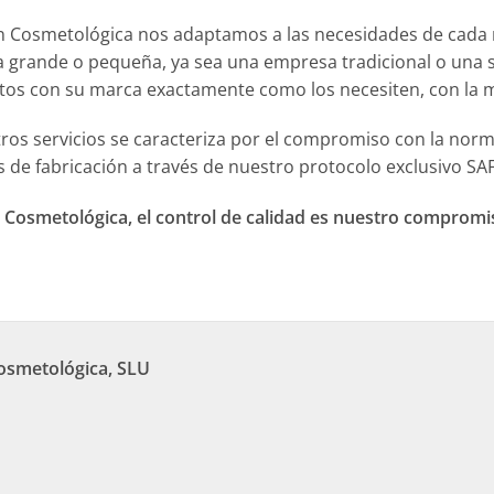
ón Cosmetológica nos adaptamos a las necesidades de cada m
a grande o pequeña, ya sea una empresa tradicional o una s
tos con su marca exactamente como los necesiten, con la me
ros servicios se caracteriza por el compromiso con la no
s de fabricación a través de nuestro protocolo exclusivo SA
 Cosmetológica, el control de calidad es nuestro compromis
Cosmetológica, SLU