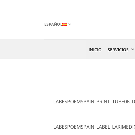
Saltar
al
contenido
ESPAÑOL
INICIO
SERVICIOS
LABESPOEMSPAIN_PRINT_TUBE06_
LABESPOEMSPAIN_LABEL_LARIMEDI