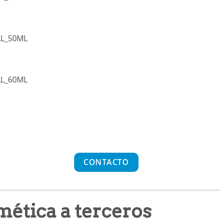
L_50ML
L_60ML
CONTACTO
mética a terceros