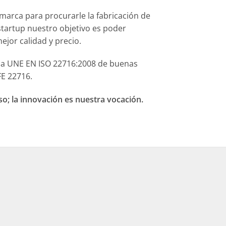
arca para procurarle la fabricación de
tartup nuestro objetivo es poder
jor calidad y precio.
rma UNE EN ISO 22716:2008 de buenas
FE 22716.
o; la innovación es nuestra vocación.